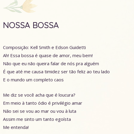
NOSSA BOSSA
Composição: Kell Smith e Edson Guidetti
Ah! Essa bossa é quase de amor, meu bem!
Não que eu não queira falar de nós pra alguém
É que até me causa timidez ser tão feliz ao teu lado
E o mundo um completo caos
Me diz se você acha que é loucura?
Em meio à tanto ódio é privilégio amar
Não sei se vou ao mar ou vou à luta
Assim me sinto um tanto egoísta
Me entenda!